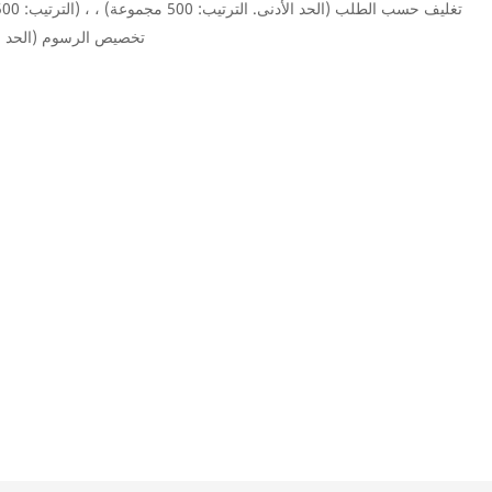
تخصيص الرسوم (الحد الأدنى. ال