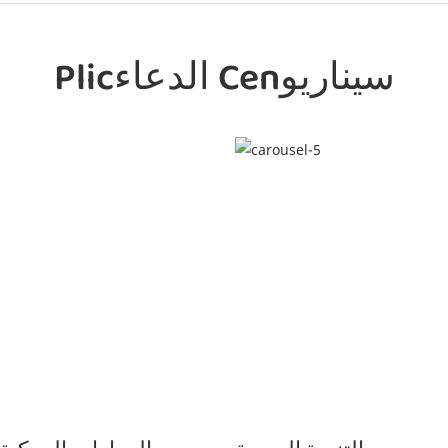
Plicالدعاء Cenسيناريو