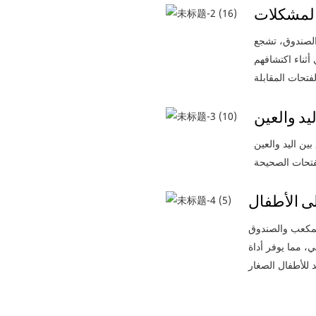
لمشكلات
الصندوق، تشجع
أثناء اكتشافهم
يد والعين
بين اليد والعين
لى الأطفال
لمكعب والصندوق
ي، مما يوفر أداة