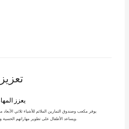
تعزيز
يعزز المها
يوفر مكعب وصندوق التمارين الملائم للأشياء ثلاثي الأبعاد من
ويساعد الأطفال على تطوير مهاراتهم الحسية والحركية من خلال اللعب التفاعلي.