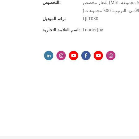
شعار مخصص (Min. الترتيب: 500 مجموعة) ، تغليف حسب الطلب (الحد الأدنى. الترتيب: 500 مجموعة) ،
التخصيص:
ترتيب: 500 مجموعات)
LJLT030
رقم الموديل:
LeaderJoy
اسم العلامة التجارية: