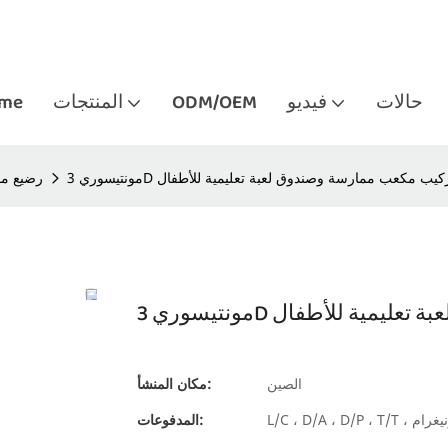
حالات
فيديو
ODM/OEM
المنتجات
me
ي 3D كائن تركيب مكعب ممارسة وصندوق لعبة تعليمية للأطفال
رضيع مو
ق لعبة تعليمية للأطفال
الصين
مكان المنشأ:
المدفوعات: