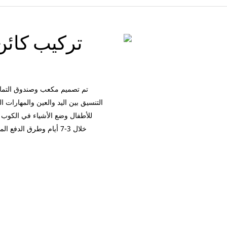
تركيب كائن 
تم تصميم مكعب وصندوق التمارين 
التنسيق بين اليد والعين والمهارات ال
للأطفال وضع الأشياء في الكوب وإ
خلال 3-7 أيام وطرق الدف