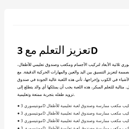
تعزيز التعلم مع 3D
وري ثلاثية الأبعاد لتركيب الأجسام ومكعب وصندوق تعليمي للأطفال،
مصممة لتعزيز التنسيق بين اليد والعين والمهارات الحركية الدقيقة. مع
شياء في الكوب وإخراجها، تأتي هذه اللعبة عالية الجودة في صندوق
مثالية للتعلم المبكر، هذه اللعبة يجب أن يمتلكها أي والد يتطلع إلى
تزويد طفله بتجربة ممتعة وتعليمية.
ري 3D كائن تركيب مكعب ممارسة وصندوق لعبة تعليمية للأطفال
ري 3D كائن تركيب مكعب ممارسة وصندوق لعبة تعليمية للأطفال
ري 3D كائن تركيب مكعب ممارسة وصندوق لعبة تعليمية للأطفال
ري 3D كائن تركيب مكعب ممارسة وصندوق لعبة تعليمية للأطفال