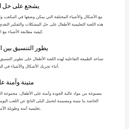
يشجع على حل ا
مع الأشكال والأشياء المختلفة التي يمكن وضعها في المكعب و
هذه اللعبة التعليمية الأطفال على حل المشكلات والتفكير النقدي 
كيفية مطابقة الأشياء مع الفتحات المقابلة.
يطور التنسيق بين ال
تساعد الطبيعة التفاعلية لهذه اللعبة الأطفال على تطوير التنسيق 
أثناء تحريك الأشكال والأشياء في الفتحات الصحيحة.
متينة وآمنة ع
مصنوعة من مواد عالية الجودة وآمنة على الأطفال، مجموعة ا
الخاصة بنا متينة ومصممة لتحمل البلى الناتج عن اللعب اليوم
تعليمية آمنة وطويلة الأمد للأطفال الصغار.