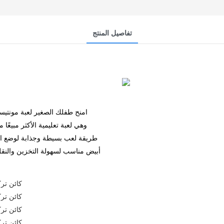
تفاصيل المنتج
امنح طفلك الصغير لعبة مونتيس
وهي لعبة تعليمية الأكثر مبيعًا 
طريقة لعب بسيطة وجذابة لوضع الأ
أبيض مناسب لسهولة التخزين والنقل. 
● مونتيسو
● مونتيسو
● مونتيسو
● مونتيسو