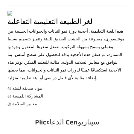
لغز الطبيعة التعليمية التفاعلية
هذه اللعبة التعليمية، أحجية دورة نمو النباتات والحيوانات الخشبية من
مونتيسوري، مصنوعة من الخشب الصديق للبيئة وتتميز بتصميم بسيط
وعملي يسمح بسهولة التركيب. بفضل سعرها المعقول وجودتها
الممتازة، تم صقل هذه الأحجية بدقة للحصول على سطح أملس، بما
يتوافق مع معايير السلامة الدولية. مثالية للتعليم المبكر، توفر هذه
الأحجية استكشافًا عمليًا لدورات نمو النباتات والحيوانات، مما يجعلها
إضافة مثالية لأي فصل دراسي أو بيئة تعليمية منزلية.
◎ مواد صديقة للبيئة
◎ المشاركة اللمسية
◎ معايير السلامة
Plicالدعاء Cenسيناريو