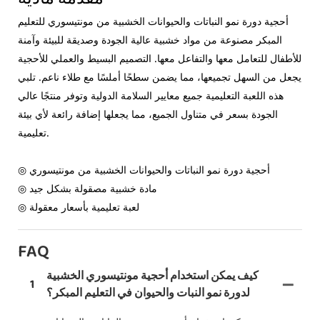
أحجية دورة نمو النباتات والحيوانات الخشبية من مونتيسوري للتعليم
المبكر مصنوعة من مواد خشبية عالية الجودة وصديقة للبيئة وآمنة
للأطفال للتعامل معها والتفاعل معها. التصميم البسيط والعملي للأحجية
يجعل من السهل تجميعها، مما يضمن سطحًا أملسًا مع طلاء ناعم. تلبي
هذه اللعبة التعليمية جميع معايير السلامة الدولية وتوفر منتجًا عالي
الجودة بسعر في متناول الجميع، مما يجعلها إضافة رائعة لأي بيئة
تعليمية.
◎ أحجية دورة نمو النباتات والحيوانات الخشبية من مونتيسوري
◎ مادة خشبية مصقولة بشكل جيد
◎ لعبة تعليمية بأسعار معقولة
FAQ
كيف يمكن استخدام أحجية مونتيسوري الخشبية
1
لدورة نمو النبات والحيوان في التعليم المبكر؟