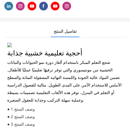
تفاصيل المنتج
أحجية تعليمية خشبية جذابة
شجع التعلم المبكر باستخدام ألغاز دورة نمو الحيوانات والنباتات
الخشبية من مونتيسوري والتي توفر ترفيهًا تعليميًا عمليًا للأطفال.
تضمن المواد عالية الجودة واللمسة النهائية المصقولة المتانة والسطح
الأملس للاستخدام الآمن على المدى الطويل. مثالية للفصول الدراسية
أو التعلم في المنزل، توفر هذه الألعاب التعليمية تصميمات بسيطة
وعملية سهلة التركيب وجذابة للعقول الصغيرة.
● وصف المنتج 1
● وصف المنتج 2
● وصف المنتج 3