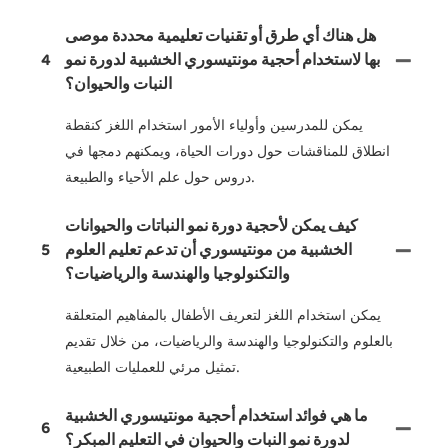
هل هناك أي طرق أو تقنيات تعليمية محددة موصى
بها لاستخدام أحجية مونتيسوري الخشبية لدورة نمو
4
النبات والحيوان؟
يمكن للمدرسين وأولياء الأمور استخدام اللغز كنقطة
انطلاق للمناقشات حول دورات الحياة، ويمكنهم دمجها في
دروس حول علم الأحياء والطبيعة.
كيف يمكن لأحجية دورة نمو النباتات والحيوانات
الخشبية من مونتيسوري أن تدعم تعليم العلوم
5
والتكنولوجيا والهندسة والرياضيات؟
يمكن استخدام اللغز لتعريف الأطفال بالمفاهيم المتعلقة
بالعلوم والتكنولوجيا والهندسة والرياضيات، من خلال تقديم
تمثيل مرئي للعمليات الطبيعية.
ما هي فوائد استخدام أحجية مونتيسوري الخشبية
6
لدورة نمو النبات والحيوان في التعليم المبكر؟