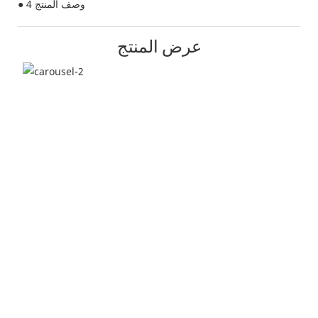
● وصف المنتج 4
عرض المنتج