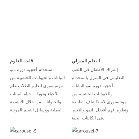
التعلم المنزلي
قاعة العلوم
إشراك الأطفال في اللعب
استخدام أحجية دورة نمو
التعليمي في المنزل باستخدام
النباتات والحيوانات الخشبية من
أحجية دورة نمو النباتات
مونتيسوري لتعليم الطلاب علم
والحيوانات الخشبية من
الأحياء ودورات حياة النباتات
مونتيسوري لاستكشاف الطبيعة
والحيوانات من خلال الأنشطة
وتطوير فهم أفضل للنمو والتغيير
العملية ووسائل التعلم المرئية.
في الكائنات الحية.