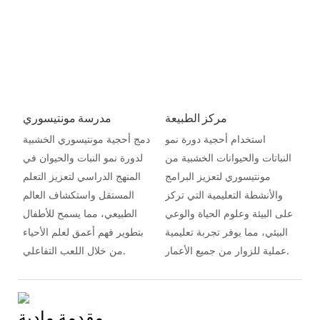
مركز الطبيعة
مدرسة مونتيسوري
استخدام أحجية دورة نمو
دمج أحجية مونتيسوري الخشبية
النباتات والحيوانات الخشبية من
لدورة نمو النبات والحيوان في
مونتيسوري لتعزيز البرامج
المنهج الدراسي لتعزيز التعلم
والأنشطة التعليمية التي تركز
المستقل واستكشاف العالم
على البيئة وعلوم الحياة والوعي
الطبيعي، مما يسمح للأطفال
البيئي، مما يوفر تجربة تعليمية
بتطوير فهم أعمق لعلم الأحياء
عملية للزوار من جميع الأعمار.
من خلال اللعب التفاعلي.
مقدمة مادية