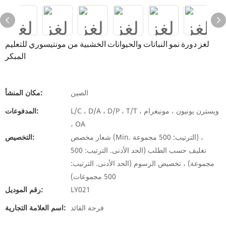
لغز دورة نمو النباتات والحيوانات الخشبية من مونتيسوري للتعليم
المبكر
الصين
مكان المنشأ:
L/C ، D/A ، D/P ، T/T ، ويسترن يونيون ، مونيغرام
المدفوعات:
، OA
شعار مخصص (Min. الترتيب: 500 مجموعة) ،
التخصيص:
تغليف حسب الطلب (الحد الأدنى. الترتيب: 500
مجموعة) ، تخصيص الرسوم (الحد الأدنى. الترتيب:
500 مجموعات)
LY021
رقم الموديل:
فرحة القائد
اسم العلامة التجارية: