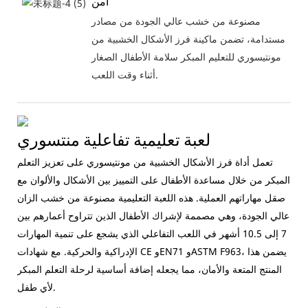
آمن
مصنوعة من خشب عالي الجودة من مصادر
مستدامة، تضمن ماكينة فرز الأشكال الخشبية من
مونتيسوري للتعليم المبكر سلامة الأطفال الصغار
أثناء وقت اللعب.
لعبة تعليمية تفاعلية منتسوري
تعمل أداة فرز الأشكال الخشبية من مونتيسوري على تعزيز التعلم
المبكر من خلال مساعدة الأطفال على التمييز بين الأشكال والألوان مع
صقل مهاراتهم العملية. هذه اللعبة التعليمية مصنوعة من خشب الزان
عالي الجودة، وهي مصممة لإشراك الأطفال الذين تتراوح أعمارهم بين
7 إلى 10.5 أشهر في اللعب التفاعلي الذي يشجع على تنمية المهارات
الإدراكية والحركية. مع شهادات CE وEN71 وASTM F963، يضمن هذا
المنتج المتعة والأمان، مما يجعله إضافة أساسية لرحلة التعلم المبكر
لأي طفل.