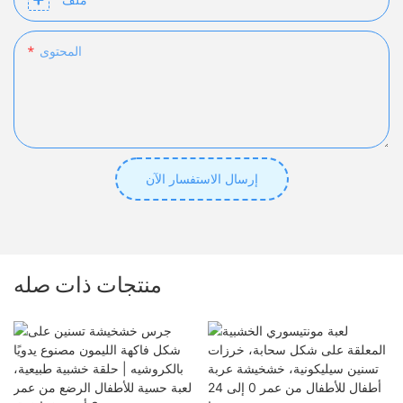
المحتوى
إرسال الاستفسار الآن
منتجات ذات صله