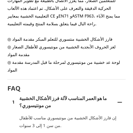
للمتعلمين الصغار، مما يعزز الاتصال بالطبيعة مع تطوير المهارات
الحركية الدقيقة والتعرف على الأشكال. تم اعتماد هذه الألعاب
التعليمية الخشبية بمعايير CE وEN71 وASTM F963، مما يمنح الآباء
راحة البال فيما يتعلق بسلامة المنتج وقيمته التعليمية.
◎ فارز الأشكال الخشبية منتسوري للتعلم المبكر مقدمة المواد
◎ لغز الحروف الأبجدية الخشبية من مونتيسوري للأطفال الصغار
مقدمة المواد
◎ لوحة عد خشبية من مونتيسوري لمرحلة ما قبل المدرسة مقدمة
المواد
FAQ
ما هو العمر المناسب لآلة فرز الأشكال الخشبية
1
من مونتيسوري؟
إن فارز الأشكال الخشبية من مونتيسوري مناسب للأطفال
من سن 1 إلى 3 سنوات.