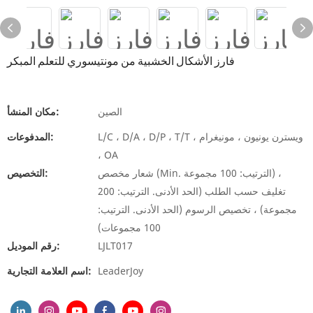
فارز الأشكال الخشبية من مونتيسوري للتعلم المبكر
الصين
مكان المنشأ:
L/C ، D/A ، D/P ، T/T ، ويسترن يونيون ، مونيغرام
المدفوعات:
، OA
شعار مخصص (Min. الترتيب: 100 مجموعة) ،
التخصيص:
تغليف حسب الطلب (الحد الأدنى. الترتيب: 200
مجموعة) ، تخصيص الرسوم (الحد الأدنى. الترتيب:
100 مجموعات)
LJLT017
رقم الموديل:
LeaderJoy
اسم العلامة التجارية: