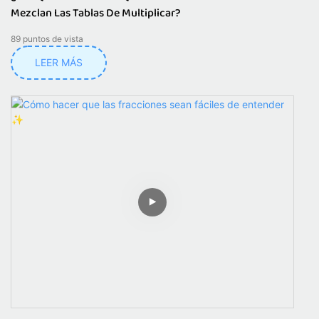
Mezclan Las Tablas De Multiplicar?
89
puntos de vista
LEER MÁS