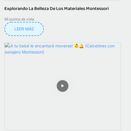
Explorando La Belleza De Los Materiales Montessori
66
puntos de vista
LEER MÁS