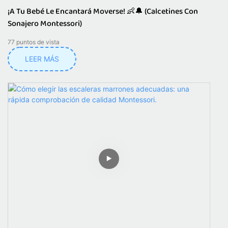
¡A Tu Bebé Le Encantará Moverse! 👶🔔 (Calcetines Con
Sonajero Montessori)
77
puntos de vista
LEER MÁS