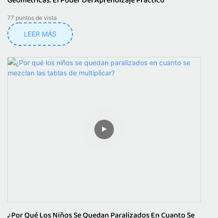
Geométricas: El Poder Del Aprendizaje Práctico
77
puntos de vista
LEER MÁS
¿Por Qué Los Niños Se Quedan Paralizados En Cuanto Se