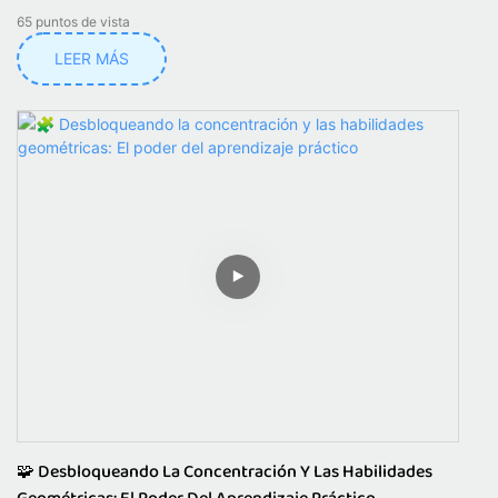
65
puntos de vista
LEER MÁS
🧩 Desbloqueando La Concentración Y Las Habilidades