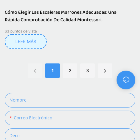
Cómo Elegir Las Escaleras Marrones Adecuadas: Una
Rápida Comprobación De Calidad Montessori.
63
puntos de vista
LEER MÁS
1
2
3
Nombre
Correo Electrónico
Decir