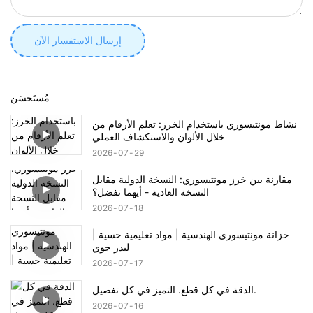
إرسال الاستفسار الآن
مُستَحسَن
نشاط مونتيسوري باستخدام الخرز: تعلم الأرقام من
خلال الألوان والاستكشاف العملي
2026
07
29
مقارنة بين خرز مونتيسوري: النسخة الدولية مقابل
النسخة العادية - أيهما تفضل؟
2026
07
18
خزانة مونتيسوري الهندسية | مواد تعليمية حسية |
ليدر جوي
2026
07
17
الدقة في كل قطع. التميز في كل تفصيل.
2026
07
16