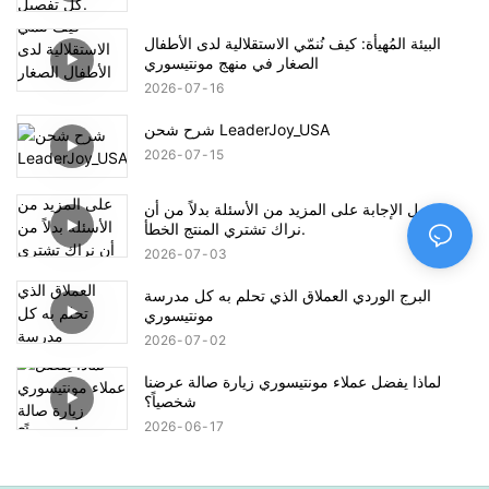
البيئة المُهيأة: كيف نُنمّي الاستقلالية لدى الأطفال
الصغار في منهج مونتيسوري
2026
07
16
شرح شحن LeaderJoy_USA
2026
07
15
نفضل الإجابة على المزيد من الأسئلة بدلاً من أن
نراك تشتري المنتج الخطأ.
2026
07
03
البرج الوردي العملاق الذي تحلم به كل مدرسة
مونتيسوري
2026
07
02
لماذا يفضل عملاء مونتيسوري زيارة صالة عرضنا
شخصياً؟
2026
06
17