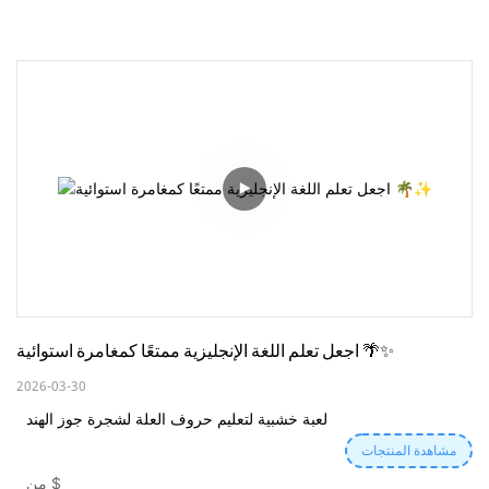
اجعل تعلم اللغة الإنجليزية ممتعًا كمغامرة استوائية 🌴✨
2026-03-30
لعبة خشبية لتعليم حروف العلة لشجرة جوز الهند
مشاهدة المنتجات
$
من