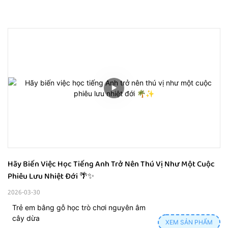
Hãy Biến Việc Học Tiếng Anh Trở Nên Thú Vị Như Một Cuộc 
Phiêu Lưu Nhiệt Đới 🌴✨
2026-03-30
Trẻ em bằng gỗ học trò chơi nguyên âm
cây dừa
XEM SẢN PHẨM