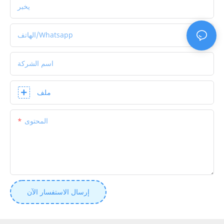
يخبر
الهاتف/whatsapp
اسم الشركة
ملف
المحتوى
إرسال الاستفسار الآن