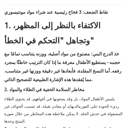
نقاط الضعف: 3 فخاخ رئيسية عند شراء مواد مونتيسوري
1. الاكتفاء بالنظر إلى المظهر،
وتجاهل "التحكم في الخطأ"
خذ الدرج البني: مصنوع من مواد أصلية، ووزنه يتناسب تمامًا مع
حجمه - يستطيع الأطفال معرفة ما إذا كان الترتيب خاطئًا بمجرد
رفعه. أما النسخ المقلدة، فأبعادها غير دقيقة ووزنها غير متناسب،
مما يُفقدها هذه الإشارة الطبيعية للتصحيح الذاتي.
2. مخاطر السلامة الخفية في الطلاء والمواد
يلمس الأطفال المواد، بل وقد يضعونها في أفواههم. قد يحتوي الطلاء
رديء الجودة على الفورمالديهايد أو معادن ثقيلة. قد تتسبب الحواف غير
المصقولة في خدش الجلد. لا يمكن ملاحظة هذه المخاطر من خلال صورة
المنتج وحدها.