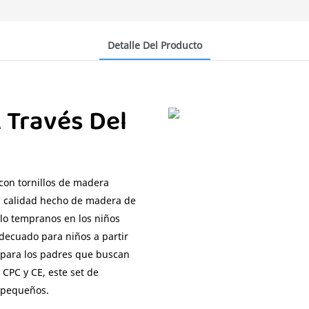
Detalle Del Producto
 Través Del
con tornillos de madera
a calidad hecho de madera de
lo tempranos en los niños
decuado para niños a partir
n para los padres que buscan
 CPC y CE, este set de
s pequeños.