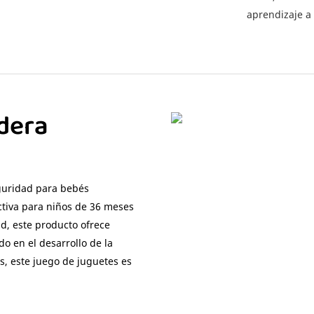
aprendizaje a 
dera
eguridad para bebés
ctiva para niños de 36 meses
d, este producto ofrece
o en el desarrollo de la
s, este juego de juguetes es