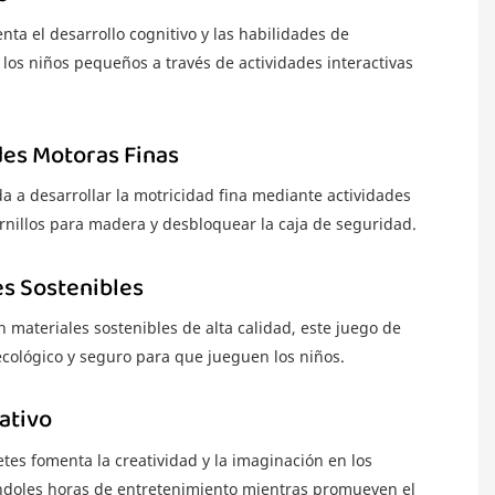
ta el desarrollo cognitivo y las habilidades de
los niños pequeños a través de actividades interactivas
des Motoras Finas
a a desarrollar la motricidad fina mediante actividades
rnillos para madera y desbloquear la caja de seguridad.
es Sostenibles
 materiales sostenibles de alta calidad, este juego de
ecológico y seguro para que jueguen los niños.
ativo
etes fomenta la creatividad y la imaginación en los
ndoles horas de entretenimiento mientras promueven el