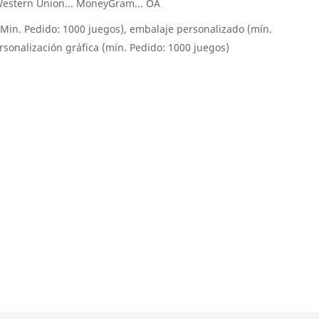
.. Western Union... MoneyGram... OA
(Min. Pedido: 1000 juegos), embalaje personalizado (mín.
rsonalización gráfica (mín. Pedido: 1000 juegos)