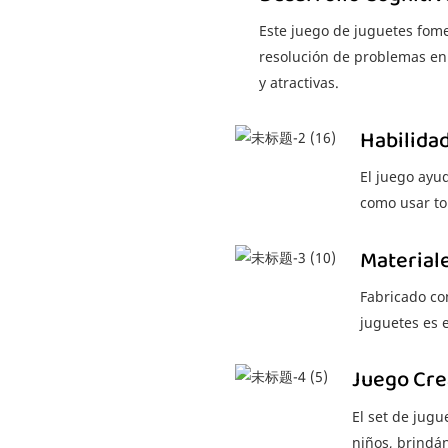
Este juego de juguetes fomen
resolución de problemas en 
y atractivas.
Habilida
El juego ayud
como usar to
Material
Fabricado con
juguetes es 
Juego Cre
El set de jugu
niños, brindá