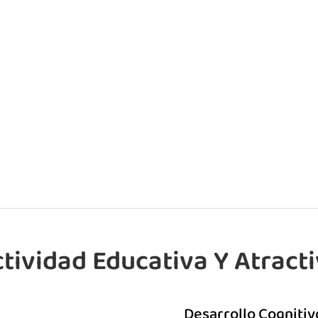
tividad Educativa Y Atract
Desarrollo Cognitiv