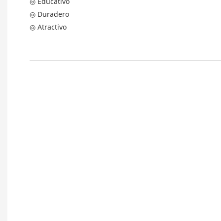
◎ Educativo
◎ Duradero
◎ Atractivo