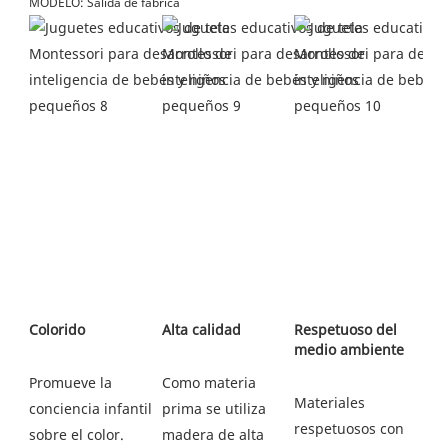
MODELO: Salida de fábrica
Respetuoso del 
Como materia 
Promueve la 
Materiales 
prima se utiliza 
conciencia infantil 
respetuosos con 
madera de alta 