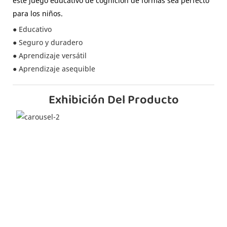
este juego educativo de cognición de formas sea perfecto
para los niños.
● Educativo
● Seguro y duradero
● Aprendizaje versátil
● Aprendizaje asequible
Exhibición Del Producto