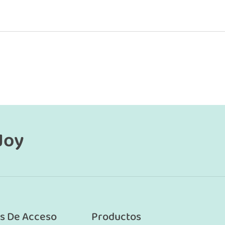
Joy
s De Acceso
Productos