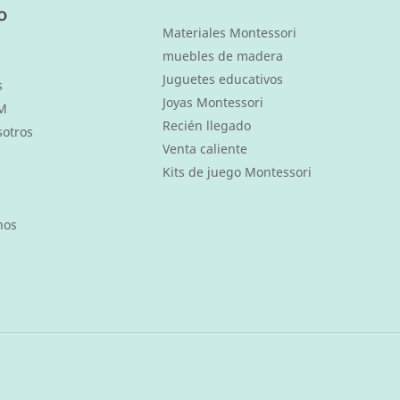
o
Materiales Montessori
muebles de madera
Juguetes educativos
s
Joyas Montessori
M
Recién llegado
sotros
Venta caliente
Kits de juego Montessori
nos