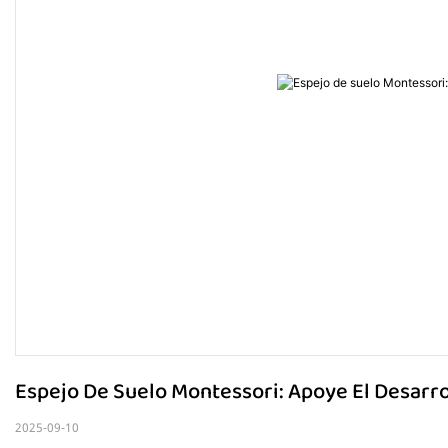
Espejo De Suelo Montessori: Apoye El Desarrol
2025-09-10