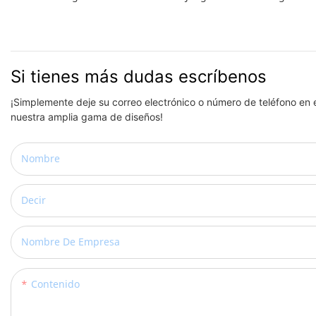
Si tienes más dudas escríbenos
¡Simplemente deje su correo electrónico o número de teléfono en 
nuestra amplia gama de diseños!
Nombre
Decir
Nombre De Empresa
Contenido