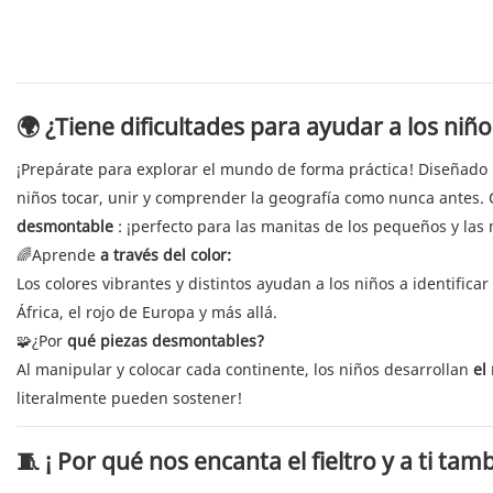
🌍
¿Tiene dificultades para ayudar a los niñ
¡Prepárate para explorar el mundo de forma práctica! Diseñado
niños tocar, unir y comprender la geografía como nunca antes.
desmontable
: ¡perfecto para las manitas de los pequeños y las
🌈Aprende
a través del color:
Los colores vibrantes y distintos ayudan a los niños a identifica
África, el rojo de Europa y más allá.
🧩¿Por
qué piezas desmontables?
Al manipular y colocar cada continente, los niños desarrollan
el
literalmente pueden sostener!
🧵 ¡
Por qué nos encanta el fieltro y a ti tam