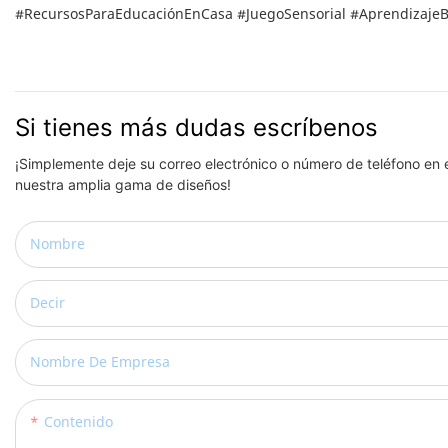
#RecursosParaEducaciónEnCasa #JuegoSensorial #Aprendizaj
Si tienes más dudas escríbenos
¡Simplemente deje su correo electrónico o número de teléfono en 
nuestra amplia gama de diseños!
Nombre
Decir
Nombre De Empresa
Contenido