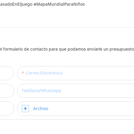
eBasadoEnElJuego #MapaMundialParaNiños
el formulario de contacto para que podamos enviarle un presupuesto
Correo Electrónico
Teléfono/WhatsApp
Archivo