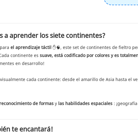
os a aprender los siete continentes?
 para
el aprendizaje táctil
✋🧠, este set de continentes de fieltro pe
 Cada continente es
suave, está codificado por colores y es totalme
 mentes en desarrollo!
r visualmente cada continente: desde el amarillo de Asia hasta el v
 reconocimiento de formas
y
las habilidades espaciales
: ¡geografí
bién te encantará!