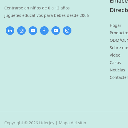
Enlace
Centrarse en niños de 0 a 12 años
Direct
juguetes educativos para bebés desde 2006
Hogar
Producto
ODM/OE
Sobre no
Video
Casos
Noticias
Contácte
Copyright © 2026 LíderJoy |
Mapa del sitio