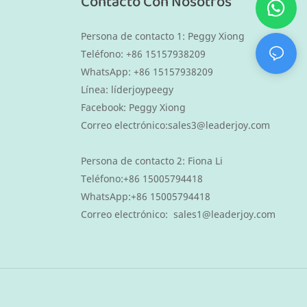
Contacto Con Nosotros
Persona de contacto 1: Peggy Xiong
Teléfono: +86 15157938209
WhatsApp:
+86 15157938209
Línea: líderjoypeegy
Facebook: Peggy Xiong
Correo electrónico:
sales3@leaderjoy.com
Persona de contacto 2:
Fiona Li
Teléfono:
+86 15005794418
WhatsApp:
+86 15005794418
Correo electrónico:
sales1@leaderjoy.com