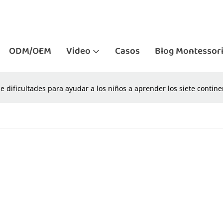
ODM/OEM
Video
Casos
Blog Montessor
e dificultades para ayudar a los niños a aprender los siete contin