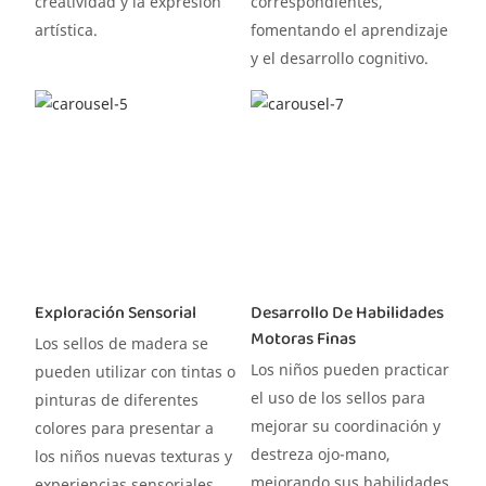
creatividad y la expresión
correspondientes,
artística.
fomentando el aprendizaje
y el desarrollo cognitivo.
Exploración Sensorial
Desarrollo De Habilidades
Motoras Finas
Los sellos de madera se
Los niños pueden practicar
pueden utilizar con tintas o
el uso de los sellos para
pinturas de diferentes
mejorar su coordinación y
colores para presentar a
destreza ojo-mano,
los niños nuevas texturas y
mejorando sus habilidades
experiencias sensoriales.