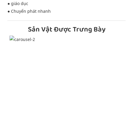
● giáo dục
● Chuyển phát nhanh
Sản Vật Được Trưng Bày