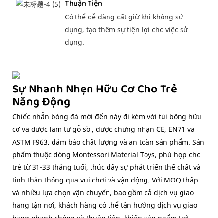
Thuận Tiện
Có thể dễ dàng cất giữ khi không sử
dụng, tạo thêm sự tiện lợi cho việc sử
dụng.
Sự Nhanh Nhẹn Hữu Cơ Cho Trẻ
Năng Động
Chiếc nhẫn bóng đá mới đến này đi kèm với túi bông hữu
cơ và được làm từ gỗ sồi, được chứng nhận CE, EN71 và
ASTM F963, đảm bảo chất lượng và an toàn sản phẩm. Sản
phẩm thuộc dòng Montessori Material Toys, phù hợp cho
trẻ từ 31-33 tháng tuổi, thúc đẩy sự phát triển thể chất và
tinh thần thông qua vui chơi và vận động. Với MOQ thấp
và nhiều lựa chọn vận chuyển, bao gồm cả dịch vụ giao
hàng tận nơi, khách hàng có thể tận hưởng dịch vụ giao
hàng nhanh chóng và thuận tiện, khiến sản phẩm trở