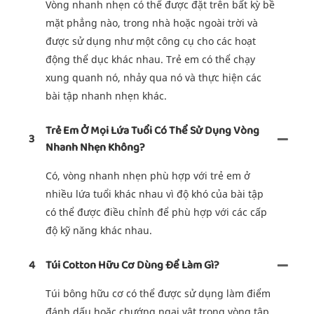
Vòng nhanh nhẹn có thể được đặt trên bất kỳ bề
mặt phẳng nào, trong nhà hoặc ngoài trời và
được sử dụng như một công cụ cho các hoạt
động thể dục khác nhau. Trẻ em có thể chạy
xung quanh nó, nhảy qua nó và thực hiện các
bài tập nhanh nhẹn khác.
Trẻ Em Ở Mọi Lứa Tuổi Có Thể Sử Dụng Vòng
3
Nhanh Nhẹn Không?
Có, vòng nhanh nhẹn phù hợp với trẻ em ở
nhiều lứa tuổi khác nhau vì độ khó của bài tập
có thể được điều chỉnh để phù hợp với các cấp
độ kỹ năng khác nhau.
4
Túi Cotton Hữu Cơ Dùng Để Làm Gì?
Túi bông hữu cơ có thể được sử dụng làm điểm
đánh dấu hoặc chướng ngại vật trong vòng tập