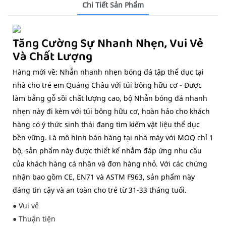
Chi Tiết Sản Phẩm
Tăng Cường Sự Nhanh Nhẹn, Vui Vẻ
Và Chất Lượng
Hàng mới về: Nhẫn nhanh nhẹn bóng đá tập thể dục tại
nhà cho trẻ em Quảng Châu với túi bông hữu cơ - Được
làm bằng gỗ sồi chất lượng cao, bộ Nhẫn bóng đá nhanh
nhẹn này đi kèm với túi bông hữu cơ, hoàn hảo cho khách
hàng có ý thức sinh thái đang tìm kiếm vật liệu thể dục
bền vững. Là mô hình bán hàng tại nhà máy với MOQ chỉ 1
bộ, sản phẩm này được thiết kế nhằm đáp ứng nhu cầu
của khách hàng cá nhân và đơn hàng nhỏ. Với các chứng
nhận bao gồm CE, EN71 và ASTM F963, sản phẩm này
đáng tin cậy và an toàn cho trẻ từ 31-33 tháng tuổi.
● Vui vẻ
● Thuận tiện