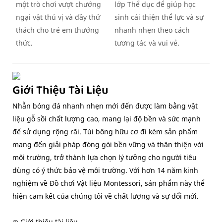
một trò chơi vượt chướng
lớp Thể dục để giúp học
ngại vật thú vị và đầy thử
sinh cải thiện thể lực và sự
thách cho trẻ em thưởng
nhanh nhẹn theo cách
thức.
tương tác và vui vẻ.
Giới Thiệu Tài Liệu
Nhẫn bóng đá nhanh nhẹn mới đến được làm bằng vật
liệu gỗ sồi chất lượng cao, mang lại độ bền và sức mạnh
để sử dụng rộng rãi. Túi bông hữu cơ đi kèm sản phẩm
mang đến giải pháp đóng gói bền vững và thân thiện với
môi trường, trở thành lựa chọn lý tưởng cho người tiêu
dùng có ý thức bảo vệ môi trường. Với hơn 14 năm kinh
nghiệm về Đồ chơi Vật liệu Montessori, sản phẩm này thể
hiện cam kết của chúng tôi về chất lượng và sự đổi mới.
◎ Giới thiệu tài liệu