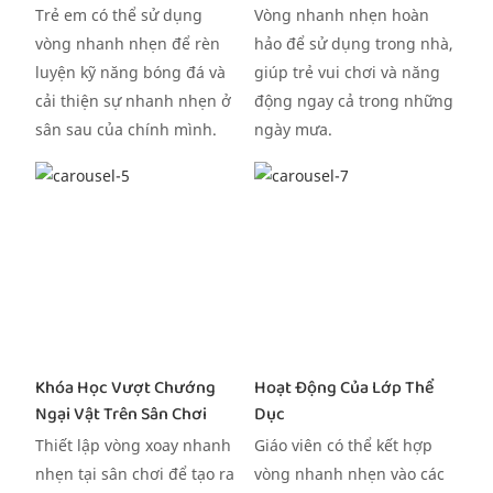
Trẻ em có thể sử dụng
Vòng nhanh nhẹn hoàn
vòng nhanh nhẹn để rèn
hảo để sử dụng trong nhà,
luyện kỹ năng bóng đá và
giúp trẻ vui chơi và năng
cải thiện sự nhanh nhẹn ở
động ngay cả trong những
sân sau của chính mình.
ngày mưa.
Khóa Học Vượt Chướng
Hoạt Động Của Lớp Thể
Ngại Vật Trên Sân Chơi
Dục
Thiết lập vòng xoay nhanh
Giáo viên có thể kết hợp
nhẹn tại sân chơi để tạo ra
vòng nhanh nhẹn vào các