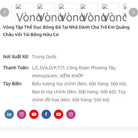
Vòng Tập Thể Dục Bóng Đá Tại Nhà Dành Cho Trẻ Em Quảng
Châu Với Túi Bông Hữu Cơ
Nơi Xuất Xứ:
Trung Quốc
Thanh Toán:
L/C,D/A,D/P,T/T, Công Đoàn Phương Tây,
moneyGram, VIÊM KHỚP
Tùy Biến:
Biểu tượng tùy chỉnh (Min. Đặt hàng: 500 bộ),
Bao bì tùy chỉnh (Min. Đặt hàng: 500 bộ), Tùy
chỉnh đồ họa (Min. Đặt hàng: 500 bộ)