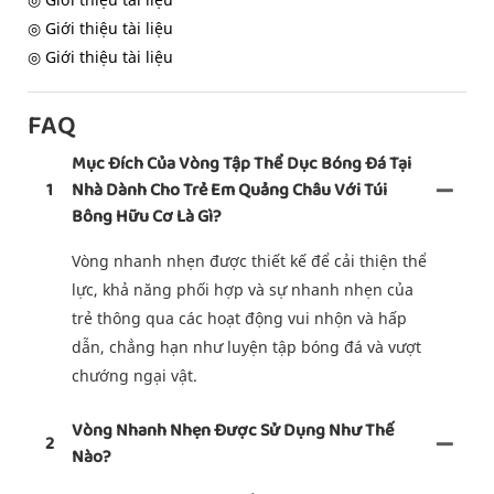
◎ Giới thiệu tài liệu
◎ Giới thiệu tài liệu
FAQ
Mục Đích Của Vòng Tập Thể Dục Bóng Đá Tại
1
Nhà Dành Cho Trẻ Em Quảng Châu Với Túi
Bông Hữu Cơ Là Gì?
Vòng nhanh nhẹn được thiết kế để cải thiện thể
lực, khả năng phối hợp và sự nhanh nhẹn của
trẻ thông qua các hoạt động vui nhộn và hấp
dẫn, chẳng hạn như luyện tập bóng đá và vượt
chướng ngại vật.
Vòng Nhanh Nhẹn Được Sử Dụng Như Thế
2
Nào?