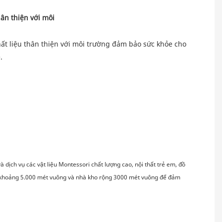
ất liệu thân thiện với môi trường đảm bảo sức khỏe cho 
dịch vụ các vật liệu Montessori chất lượng cao, nội thất trẻ em, đồ 
ng khoảng 5.000 mét vuông và nhà kho rộng 3000 mét vuông để đảm 