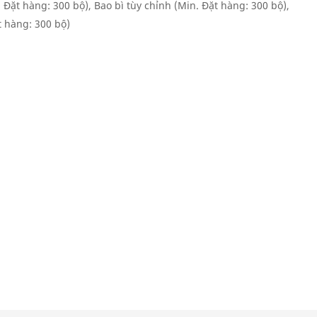
 Đặt hàng: 300 bộ), Bao bì tùy chỉnh (Min. Đặt hàng: 300 bộ),
t hàng: 300 bộ)