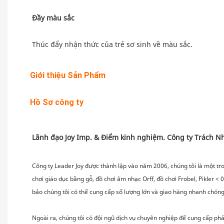
Giới thiệu Sản Phẩm
Hồ Sơ công ty
Công ty Leader Joy được thành lập vào năm 2006, chúng tôi là một tron
chơi giáo dục bằng gỗ, đồ chơi âm nhạc Orff, đồ chơi Frobel, Pikler