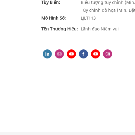
Tùy Biến:
Biểu tượng tùy chỉnh (Min.
Tùy chỉnh đồ họa (Min. Đặ
Mô Hình Số:
LJLT113
Tên Thương Hiệu:
Lãnh đạo Niềm vui