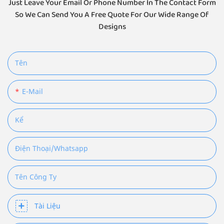
Just Leave Your Email Or Phone Number In The Contact Form
So We Can Send You A Free Quote For Our Wide Range Of
Designs
Tên
E-Mail
Kể
Điện Thoại/Whatsapp
Tên Công Ty
Tài Liệu