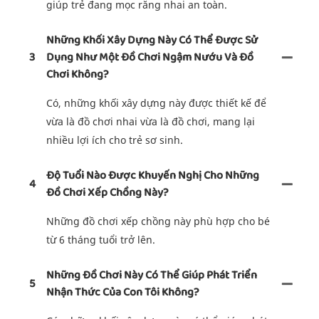
giúp trẻ đang mọc răng nhai an toàn.
Những Khối Xây Dựng Này Có Thể Được Sử
3
Dụng Như Một Đồ Chơi Ngậm Nướu Và Đồ
Chơi Không?
Có, những khối xây dựng này được thiết kế để
vừa là đồ chơi nhai vừa là đồ chơi, mang lại
nhiều lợi ích cho trẻ sơ sinh.
Độ Tuổi Nào Được Khuyến Nghị Cho Những
4
Đồ Chơi Xếp Chồng Này?
Những đồ chơi xếp chồng này phù hợp cho bé
từ 6 tháng tuổi trở lên.
Những Đồ Chơi Này Có Thể Giúp Phát Triển
5
Nhận Thức Của Con Tôi Không?