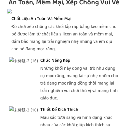
An Toàn, Mềm Mại, Xếp Chồng Vui Vẻ
Chất Liệu An Toàn Và Mềm Mại
Đồ chơi xếp chồng các khối lắp ráp bằng keo mềm cho
bé được làm từ chất liệu silicon an toàn và mềm mại,
đảm bảo mang lại trải nghiệm nhẹ nhàng và êm dịu
cho bé đang mọc răng.
Chức Năng Kép
Những khối này đóng vai trò như dụng
cụ mọc răng, mang lại sự nhẹ nhõm cho
trẻ đang mọc răng đồng thời mang lại
trải nghiệm vui chơi thú vị và mang tính
giáo dục.
Thiết Kế Kích Thích
Màu sắc tươi sáng và hình dạng khác
nhau của các khối giúp kích thích sự