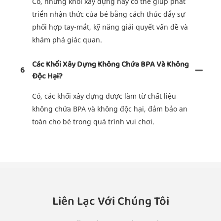
Có, những khối xây dựng này có thể giúp phát
triển nhận thức của bé bằng cách thúc đẩy sự
phối hợp tay-mắt, kỹ năng giải quyết vấn đề và
khám phá giác quan.
Các Khối Xây Dựng Không Chứa BPA Và Không
6
Độc Hại?
Có, các khối xây dựng được làm từ chất liệu
không chứa BPA và không độc hại, đảm bảo an
toàn cho bé trong quá trình vui chơi.
Liên Lạc Với Chúng Tôi