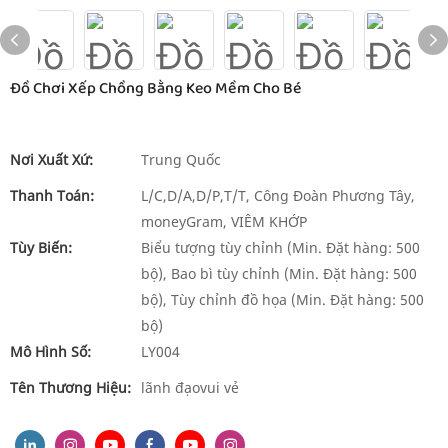
Đồ Chơi Xếp Chồng Bằng Keo Mềm Cho Bé
Nơi Xuất Xứ:
Trung Quốc
Thanh Toán:
L/C,D/A,D/P,T/T, Công Đoàn Phương Tây,
moneyGram, VIÊM KHỚP
Tùy Biến:
Biểu tượng tùy chỉnh (Min. Đặt hàng: 500
bộ), Bao bì tùy chỉnh (Min. Đặt hàng: 500
bộ), Tùy chỉnh đồ họa (Min. Đặt hàng: 500
bộ)
Mô Hình Số:
LY004
Tên Thương Hiệu:
lãnh đạovui vẻ