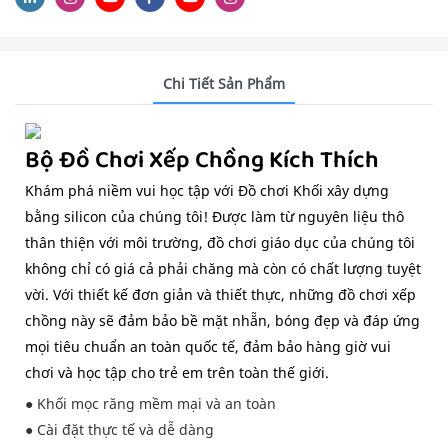
Chi Tiết Sản Phẩm
Bộ Đồ Chơi Xếp Chồng Kích Thích
Khám phá niềm vui học tập với Đồ chơi Khối xây dựng
bằng silicon của chúng tôi! Được làm từ nguyên liệu thô
thân thiện với môi trường, đồ chơi giáo dục của chúng tôi
không chỉ có giá cả phải chăng mà còn có chất lượng tuyệt
vời. Với thiết kế đơn giản và thiết thực, những đồ chơi xếp
chồng này sẽ đảm bảo bề mặt nhẵn, bóng đẹp và đáp ứng
mọi tiêu chuẩn an toàn quốc tế, đảm bảo hàng giờ vui
chơi và học tập cho trẻ em trên toàn thế giới.
● Khối mọc răng mềm mại và an toàn
● Cài đặt thực tế và dễ dàng