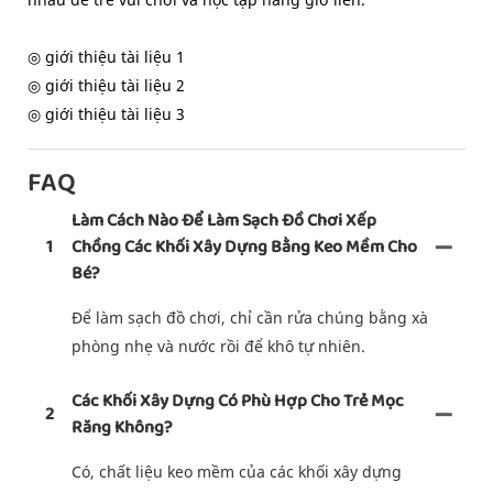
◎ giới thiệu tài liệu 1
◎ giới thiệu tài liệu 2
◎ giới thiệu tài liệu 3
FAQ
Làm Cách Nào Để Làm Sạch Đồ Chơi Xếp
1
Chồng Các Khối Xây Dựng Bằng Keo Mềm Cho
Bé?
Để làm sạch đồ chơi, chỉ cần rửa chúng bằng xà
phòng nhẹ và nước rồi để khô tự nhiên.
Các Khối Xây Dựng Có Phù Hợp Cho Trẻ Mọc
2
Răng Không?
Có, chất liệu keo mềm của các khối xây dựng