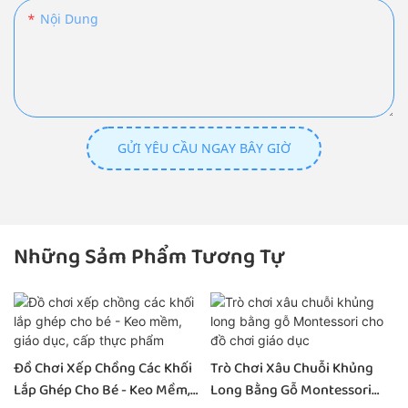
Nội Dung
GỬI YÊU CẦU NGAY BÂY GIỜ
Những Sảm Phẩm Tương Tự
Đồ Chơi Xếp Chồng Các Khối
Trò Chơi Xâu Chuỗi Khủng
Lắp Ghép Cho Bé - Keo Mềm,
Long Bằng Gỗ Montessori