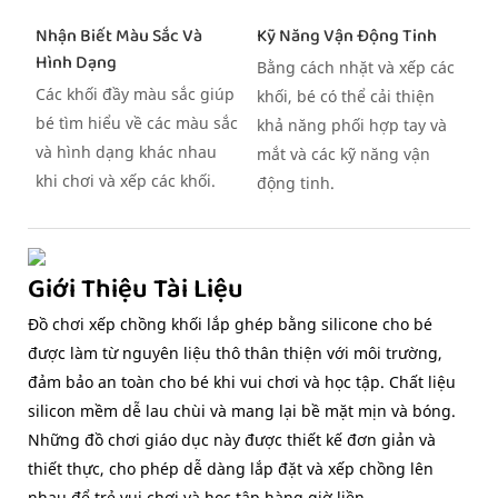
Nhận Biết Màu Sắc Và
Kỹ Năng Vận Động Tinh
Hình Dạng
Bằng cách nhặt và xếp các
Các khối đầy màu sắc giúp
khối, bé có thể cải thiện
bé tìm hiểu về các màu sắc
khả năng phối hợp tay và
và hình dạng khác nhau
mắt và các kỹ năng vận
khi chơi và xếp các khối.
động tinh.
Giới Thiệu Tài Liệu
Đồ chơi xếp chồng khối lắp ghép bằng silicone cho bé
được làm từ nguyên liệu thô thân thiện với môi trường,
đảm bảo an toàn cho bé khi vui chơi và học tập. Chất liệu
silicon mềm dễ lau chùi và mang lại bề mặt mịn và bóng.
Những đồ chơi giáo dục này được thiết kế đơn giản và
thiết thực, cho phép dễ dàng lắp đặt và xếp chồng lên
nhau để trẻ vui chơi và học tập hàng giờ liền.