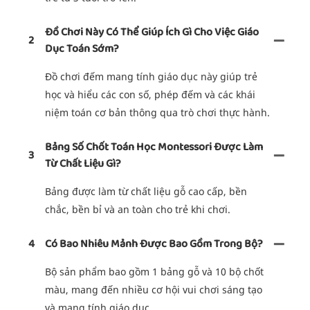
Đồ Chơi Này Có Thể Giúp Ích Gì Cho Việc Giáo
2
Dục Toán Sớm?
Đồ chơi đếm mang tính giáo dục này giúp trẻ
học và hiểu các con số, phép đếm và các khái
niệm toán cơ bản thông qua trò chơi thực hành.
Bảng Số Chốt Toán Học Montessori Được Làm
3
Từ Chất Liệu Gì?
Bảng được làm từ chất liệu gỗ cao cấp, bền
chắc, bền bỉ và an toàn cho trẻ khi chơi.
4
Có Bao Nhiêu Mảnh Được Bao Gồm Trong Bộ?
Bộ sản phẩm bao gồm 1 bảng gỗ và 10 bộ chốt
màu, mang đến nhiều cơ hội vui chơi sáng tạo
và mang tính giáo dục.