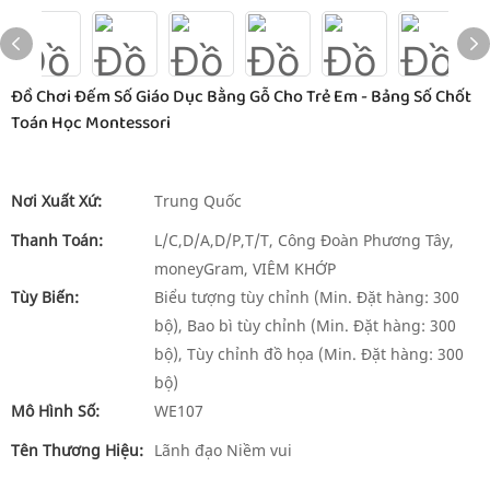
Đồ Chơi Đếm Số Giáo Dục Bằng Gỗ Cho Trẻ Em - Bảng Số Chốt
Toán Học Montessori
Nơi Xuất Xứ:
Trung Quốc
Thanh Toán:
L/C,D/A,D/P,T/T, Công Đoàn Phương Tây,
moneyGram, VIÊM KHỚP
Tùy Biến:
Biểu tượng tùy chỉnh (Min. Đặt hàng: 300
bộ), Bao bì tùy chỉnh (Min. Đặt hàng: 300
bộ), Tùy chỉnh đồ họa (Min. Đặt hàng: 300
bộ)
Mô Hình Số:
WE107
Tên Thương Hiệu:
Lãnh đạo Niềm vui