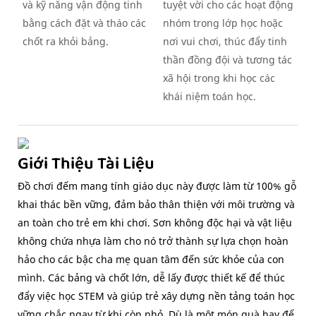
và kỹ năng vận động tinh
tuyệt vời cho các hoạt động
bằng cách đặt và tháo các
nhóm trong lớp học hoặc
chốt ra khỏi bảng.
nơi vui chơi, thúc đẩy tinh
thần đồng đội và tương tác
xã hội trong khi học các
khái niệm toán học.
Giới Thiệu Tài Liệu
Đồ chơi đếm mang tính giáo dục này được làm từ 100% gỗ
khai thác bền vững, đảm bảo thân thiện với môi trường và
an toàn cho trẻ em khi chơi. Sơn không độc hại và vật liệu
không chứa nhựa làm cho nó trở thành sự lựa chọn hoàn
hảo cho các bậc cha mẹ quan tâm đến sức khỏe của con
mình. Các bảng và chốt lớn, dễ lấy được thiết kế để thúc
đẩy việc học STEM và giúp trẻ xây dựng nền tảng toán học
vững chắc ngay từ khi còn nhỏ. Dù là một món quà hay để