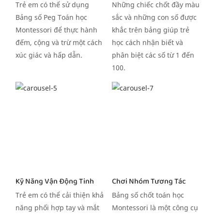
Trẻ em có thể sử dụng
Những chiếc chốt đầy màu
Bảng số Peg Toán học
sắc và những con số được
Montessori để thực hành
khắc trên bảng giúp trẻ
đếm, cộng và trừ một cách
học cách nhận biết và
xúc giác và hấp dẫn.
phân biệt các số từ 1 đến
100.
Kỹ Năng Vận Động Tinh
Chơi Nhóm Tương Tác
Trẻ em có thể cải thiện khả
Bảng số chốt toán học
năng phối hợp tay và mắt
Montessori là một công cụ