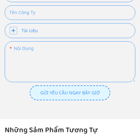
Tên Công Ty
Tài Liệu
Nội Dung
GỬI YÊU CẦU NGAY BÂY GIỜ
Những Sảm Phẩm Tương Tự