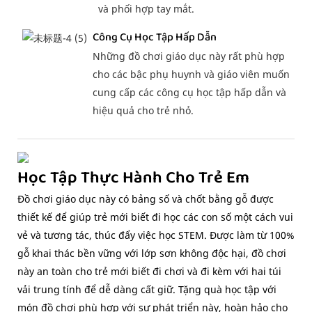
và phối hợp tay mắt.
Công Cụ Học Tập Hấp Dẫn
Những đồ chơi giáo dục này rất phù hợp
cho các bậc phụ huynh và giáo viên muốn
cung cấp các công cụ học tập hấp dẫn và
hiệu quả cho trẻ nhỏ.
Học Tập Thực Hành Cho Trẻ Em
Đồ chơi giáo dục này có bảng số và chốt bằng gỗ được
thiết kế để giúp trẻ mới biết đi học các con số một cách vui
vẻ và tương tác, thúc đẩy việc học STEM. Được làm từ 100%
gỗ khai thác bền vững với lớp sơn không độc hại, đồ chơi
này an toàn cho trẻ mới biết đi chơi và đi kèm với hai túi
vải trung tính để dễ dàng cất giữ. Tặng quà học tập với
món đồ chơi phù hợp với sự phát triển này, hoàn hảo cho