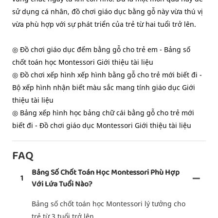
sử dụng cá nhân, đồ chơi giáo dục bằng gỗ này vừa thú vị
vừa phù hợp với sự phát triển của trẻ từ hai tuổi trở lên.
◎ Đồ chơi giáo dục đếm bằng gỗ cho trẻ em - Bảng số
chốt toán học Montessori Giới thiệu tài liệu
◎ Đồ chơi xếp hình xếp hình bằng gỗ cho trẻ mới biết đi -
Bộ xếp hình nhận biết màu sắc mang tính giáo dục Giới
thiệu tài liệu
◎ Bảng xếp hình học bảng chữ cái bằng gỗ cho trẻ mới
biết đi - Đồ chơi giáo dục Montessori Giới thiệu tài liệu
FAQ
Bảng Số Chốt Toán Học Montessori Phù Hợp
1
Với Lứa Tuổi Nào?
Bảng số chốt toán học Montessori lý tưởng cho
trẻ từ 3 tuổi trở lên.