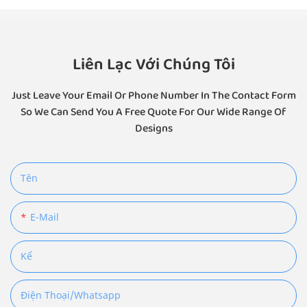
Liên Lạc Với Chúng Tôi
Just Leave Your Email Or Phone Number In The Contact Form
So We Can Send You A Free Quote For Our Wide Range Of
Designs
Tên
E-Mail
Kể
Điện Thoại/Whatsapp