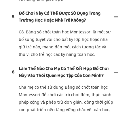
Đồ Chơi Này Có Thể Được Sử Dụng Trong
5
Trường Học Hoặc Nhà Trẻ Không?
Có, Bảng số chốt toán học Montessori là một sự
bổ sung tuyệt vời cho bất kỳ lớp học hoặc nhà
giữ trẻ nào, mang đến một cách tương tác và
thú vị cho trẻ học các kỹ năng toán học.
Làm Thế Nào Cha Mẹ Có Thể Kết Hợp Đồ Chơi
6
Này Vào Thói Quen Học Tập Của Con Mình?
Cha mẹ có thể sử dụng Bảng số chốt toán học
Montessori để chơi các trò chơi đếm, thực hành
phép cộng và phép trừ đơn giản, đồng thời giúp
con phát triển nền tảng vững chắc về toán học.