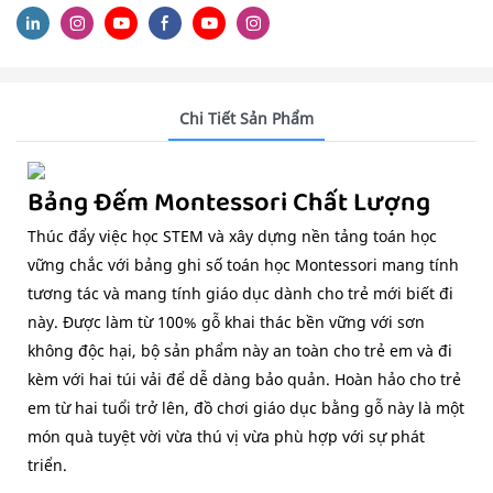
Chi Tiết Sản Phẩm
Bảng Đếm Montessori Chất Lượng
Thúc đẩy việc học STEM và xây dựng nền tảng toán học
vững chắc với bảng ghi số toán học Montessori mang tính
tương tác và mang tính giáo dục dành cho trẻ mới biết đi
này. Được làm từ 100% gỗ khai thác bền vững với sơn
không độc hại, bộ sản phẩm này an toàn cho trẻ em và đi
kèm với hai túi vải để dễ dàng bảo quản. Hoàn hảo cho trẻ
em từ hai tuổi trở lên, đồ chơi giáo dục bằng gỗ này là một
món quà tuyệt vời vừa thú vị vừa phù hợp với sự phát
triển.