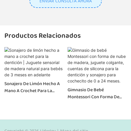
ENVIAR CONSULTA AHORA
Productos Relacionados
Sonajero De Limón Hecho A
Gimnasio De Bebé
Mano A Crochet Para La
Montessori Con Forma De
Dentición | Juguete Sensorial
Nube De Madera, Juguete
De Madera Natural Para
Colgante, Cuentas De
Bebés De 3 Meses En
Silicona Para La Dentición Y
Adelante
Sonajero Para Cochecito De 0
Copyright © 2026 LíderJoy |
Mapa del sitio