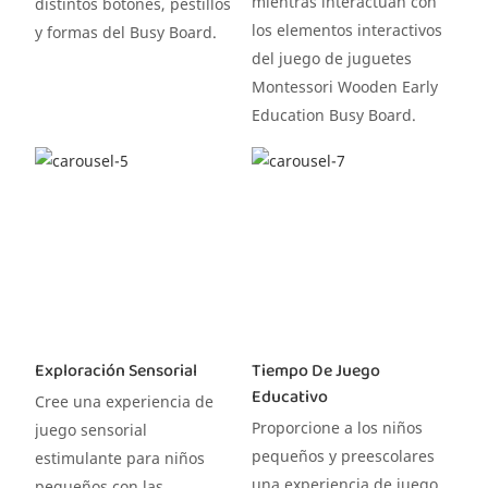
mientras interactúan con
distintos botones, pestillos
los elementos interactivos
y formas del Busy Board.
del juego de juguetes
Montessori Wooden Early
Education Busy Board.
Exploración Sensorial
Tiempo De Juego
Educativo
Cree una experiencia de
Proporcione a los niños
juego sensorial
pequeños y preescolares
estimulante para niños
una experiencia de juego
pequeños con las