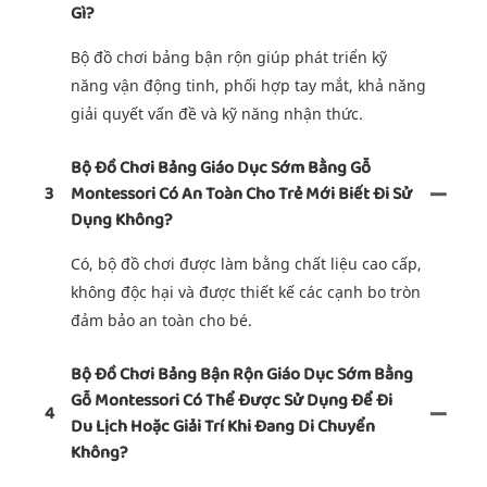
Gì?
Bộ đồ chơi bảng bận rộn giúp phát triển kỹ
năng vận động tinh, phối hợp tay mắt, khả năng
giải quyết vấn đề và kỹ năng nhận thức.
Bộ Đồ Chơi Bảng Giáo Dục Sớm Bằng Gỗ
3
Montessori Có An Toàn Cho Trẻ Mới Biết Đi Sử
Dụng Không?
Có, bộ đồ chơi được làm bằng chất liệu cao cấp,
không độc hại và được thiết kế các cạnh bo tròn
đảm bảo an toàn cho bé.
Bộ Đồ Chơi Bảng Bận Rộn Giáo Dục Sớm Bằng
Gỗ Montessori Có Thể Được Sử Dụng Để Đi
4
Du Lịch Hoặc Giải Trí Khi Đang Di Chuyển
Không?