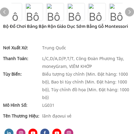
Bộ Đồ Chơi Bảng Bận Rộn Giáo Dục Sớm Bằng Gỗ Montessori
Nơi Xuất Xứ:
Trung Quốc
Thanh Toán:
L/C,D/A,D/P,T/T, Công Đoàn Phương Tây,
moneyGram, VIÊM KHỚP
Tùy Biến:
Biểu tượng tùy chỉnh (Min. Đặt hàng: 1000
bộ), Bao bì tùy chỉnh (Min. Đặt hàng: 1000
bộ), Tùy chỉnh đồ họa (Min. Đặt hàng: 1000
bộ)
Mô Hình Số:
LG031
Tên Thương Hiệu:
lãnh đạovui vẻ