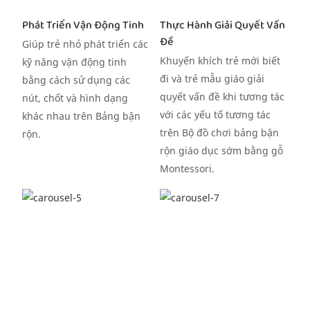
Phát Triển Vận Động Tinh
Thực Hành Giải Quyết Vấn
Đề
Giúp trẻ nhỏ phát triển các
Khuyến khích trẻ mới biết
kỹ năng vận động tinh
đi và trẻ mẫu giáo giải
bằng cách sử dụng các
quyết vấn đề khi tương tác
nút, chốt và hình dạng
với các yếu tố tương tác
khác nhau trên Bảng bận
trên Bộ đồ chơi bảng bận
rộn.
rộn giáo dục sớm bằng gỗ
Montessori.