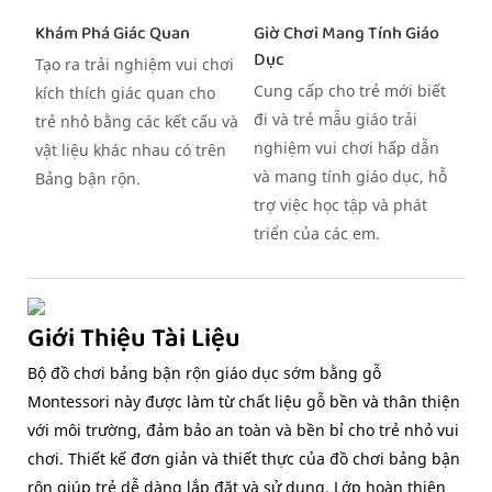
Khám Phá Giác Quan
Giờ Chơi Mang Tính Giáo
Dục
Tạo ra trải nghiệm vui chơi
Cung cấp cho trẻ mới biết
kích thích giác quan cho
đi và trẻ mẫu giáo trải
trẻ nhỏ bằng các kết cấu và
nghiệm vui chơi hấp dẫn
vật liệu khác nhau có trên
và mang tính giáo dục, hỗ
Bảng bận rộn.
trợ việc học tập và phát
triển của các em.
Giới Thiệu Tài Liệu
Bộ đồ chơi bảng bận rộn giáo dục sớm bằng gỗ
Montessori này được làm từ chất liệu gỗ bền và thân thiện
với môi trường, đảm bảo an toàn và bền bỉ cho trẻ nhỏ vui
chơi. Thiết kế đơn giản và thiết thực của đồ chơi bảng bận
rộn giúp trẻ dễ dàng lắp đặt và sử dụng. Lớp hoàn thiện