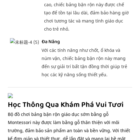
cao, chiếc bảng bận rộn này được chế
tạo để tồn tại lâu dài, đảm bảo hàng giờ
chơi tương tác và mang tính giáo dục
cho trẻ nhỏ.
Đa Năng
Với các tính năng như chốt, ổ khóa và
núm vặn, chiếc bảng bận rộn này mang
đến sự giải trí bất tận đồng thời giúp trẻ
học các kỹ năng sống thiết yếu.
Học Thông Qua Khám Phá Vui Tươi
Bộ đồ chơi bảng bận rộn giáo dục sớm bằng gỗ
Montessori này được làm bằng gỗ thân thiện với môi
trường, đảm bảo sản phẩm an toàn và bền vững. Với thiết
kế đơn giản và thiết thực, dễ lắp đặt và mang lại bề mặt