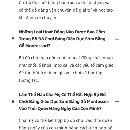
Có, bộ đồ chơi bảng bận rộn có thể di động và
có thể dễ dàng vận chuyển để giải trí và học tập
khi đang di chuyển.
Những Loại Hoạt Động Nào Được Bao Gồm
5
Trong Bộ Đồ Chơi Bảng Giáo Dục Sớm Bằng
Gỗ Montessori?
Bộ đồ chơi bao gồm nhiều hoạt động khác nhau
như chốt, ổ khóa, móc cài và các yếu tố cảm giác
để thu hút trẻ tham gia vui chơi và học tập
tương tác.
Làm Thế Nào Cha Mẹ Có Thể Kết Hợp Bộ Đồ
6
Chơi Bảng Giáo Dục Sớm Bằng Gỗ Montessori
Vào Thói Quen Hàng Ngày Của Con Mình?
Cha mẹ có thể kết hợp bộ đồ chơi vào thói quen
hàng ngày của con mình bằng cách tích hợp bộ