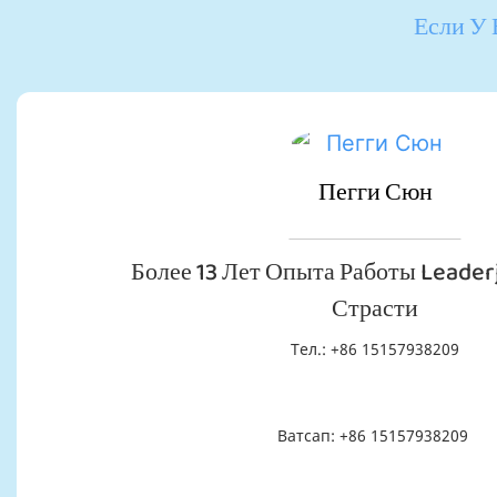
Если У 
Пегги Сюн
Более 13 Лет Опыта Работы Leader
Страсти
Тел.: +86 15157938209
Ватсап: +86 15157938209