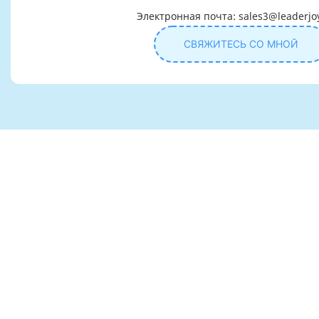
Электронная почта: sales3@leaderjo
СВЯЖИТЕСЬ СО МНОЙ