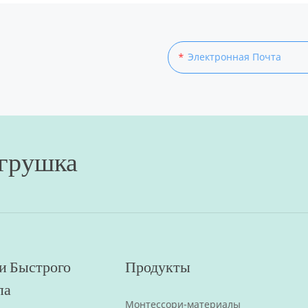
Электронная Почта
Игрушка
и Быстрого
Продукты
па
Монтессори-материалы