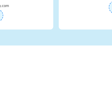
y.com