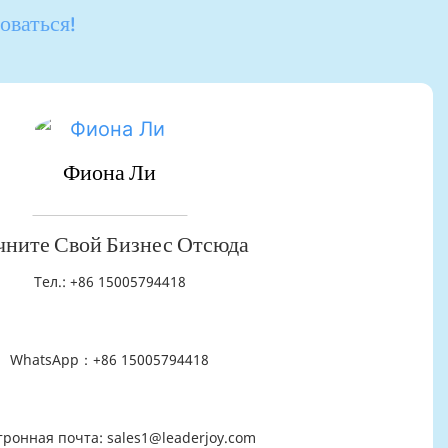
оваться!
Фиона Ли
чните Свой Бизнес Отсюда
Тел.: +86 15005794418
WhatsApp：+86 15005794418
тронная почта: sales1@leaderjoy.com