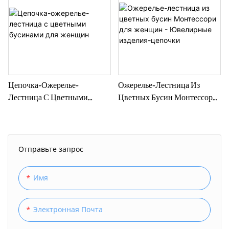
Цепочка-Ожерелье-
Ожерелье-Лестница Из
Лестница С Цветными
Цветных Бусин Монтессори
Бусинами Для Женщин
Для Женщин - Ювелирные
Изделия-Цепочки
Отправьте запрос
Имя
Электронная Почта