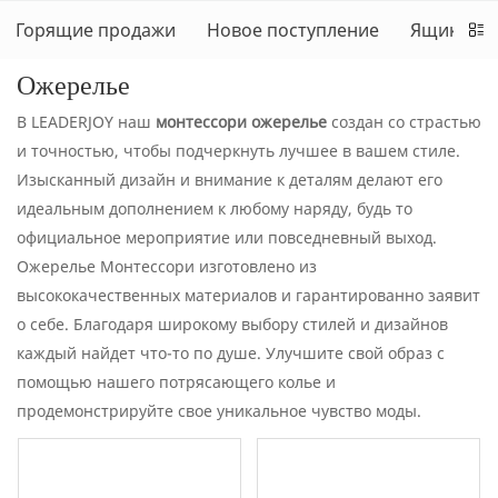
Горящие продажи
Новое поступление
Ящики дл
Ожерелье
В LEADERJOY наш
монтессори ожерелье
создан со страстью
и точностью, чтобы подчеркнуть лучшее в вашем стиле.
Изысканный дизайн и внимание к деталям делают его
идеальным дополнением к любому наряду, будь то
официальное мероприятие или повседневный выход.
Ожерелье Монтессори изготовлено из
высококачественных материалов и гарантированно заявит
о себе. Благодаря широкому выбору стилей и дизайнов
каждый найдет что-то по душе. Улучшите свой образ с
помощью нашего потрясающего колье и
продемонстрируйте свое уникальное чувство моды.