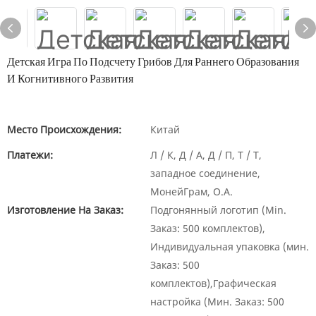
Детская Игра По Подсчету Грибов Для Раннего Образования
И Когнитивного Развития
Место Происхождения:
Китай
Платежи:
Л / К, Д / А, Д / П, Т / Т,
западное соединение,
МонейГрам, О.А.
Изготовление На Заказ:
Подгонянный логотип (Min.
Заказ: 500 комплектов),
Индивидуальная упаковка (мин.
Заказ: 500
комплектов),Графическая
настройка (Мин. Заказ: 500