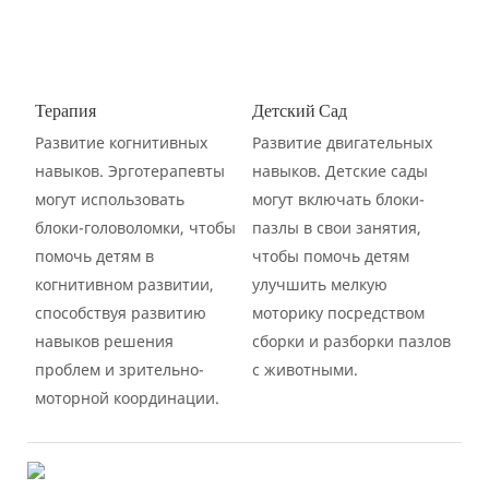
Терапия
Детский Сад
Развитие когнитивных
Развитие двигательных
навыков. Эрготерапевты
навыков. Детские сады
могут использовать
могут включать блоки-
блоки-головоломки, чтобы
пазлы в свои занятия,
помочь детям в
чтобы помочь детям
когнитивном развитии,
улучшить мелкую
способствуя развитию
моторику посредством
навыков решения
сборки и разборки пазлов
проблем и зрительно-
с животными.
моторной координации.