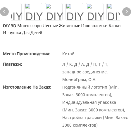
DIY 3D Монтессори Лесные Животные Головоломки Блоки
Игрушка Для Детей
Место Происхождения:
Китай
Платежи:
Л / К, Д / А, Д / П, Т / Т,
западное соединение,
МонейГрам, О.А.
Изготовление На Заказ:
Подгонянный логотип (Min.
Заказ: 3000 комплектов),
Индивидуальная упаковка
(Мин. Заказ: 3000 комплектов),
Настройка графики (Мин. Заказ:
3000 комплектов)