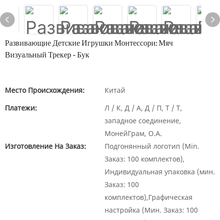
Развивающие Детские Игрушки Монтессори: Мяч
Визуальный Трекер - Бук
Место Происхождения:
Китай
Платежи:
Л / К, Д / А, Д / П, Т / Т,
западное соединение,
МонейГрам, О.А.
Изготовление На Заказ:
Подгонянный логотип (Min.
Заказ: 100 комплектов),
Индивидуальная упаковка (мин.
Заказ: 100
комплектов),Графическая
настройка (Мин. Заказ: 100