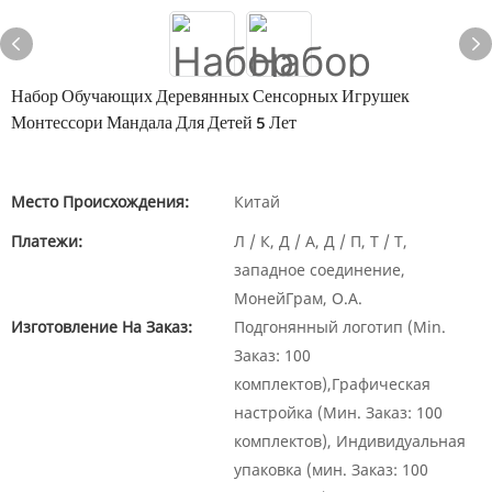
Набор Обучающих Деревянных Сенсорных Игрушек
Монтессори Мандала Для Детей 5 Лет
Место Происхождения:
Китай
Платежи:
Л / К, Д / А, Д / П, Т / Т,
западное соединение,
МонейГрам, О.А.
Изготовление На Заказ:
Подгонянный логотип (Min.
Заказ: 100
комплектов),Графическая
настройка (Мин. Заказ: 100
комплектов), Индивидуальная
упаковка (мин. Заказ: 100