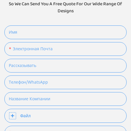
So We Can Send You A Free Quote For Our Wide Range Of
Designs
Имя
Электронная Почта
Рассказывать
Телефон/WhatsApp
Название Компании
Файл