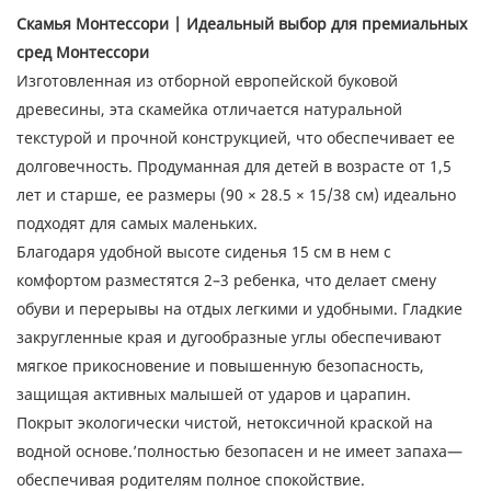
Скамья Монтессори | Идеальный выбор для премиальных
сред Монтессори
Изготовленная из отборной европейской буковой
древесины, эта скамейка отличается натуральной
текстурой и прочной конструкцией, что обеспечивает ее
долговечность. Продуманная для детей в возрасте от 1,5
лет и старше, ее размеры (90 × 28.5 × 15/38 см) идеально
подходят для самых маленьких.
Благодаря удобной высоте сиденья 15 см в нем с
комфортом разместятся 2–3 ребенка, что делает смену
обуви и перерывы на отдых легкими и удобными. Гладкие
закругленные края и дугообразные углы обеспечивают
мягкое прикосновение и повышенную безопасность,
защищая активных малышей от ударов и царапин.
Покрыт экологически чистой, нетоксичной краской на
водной основе.’полностью безопасен и не имеет запаха—
обеспечивая родителям полное спокойствие.