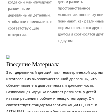
детям развить
когда они манипулируют
пространственное
различными
мышление, поскольку они
деревянными деталями,
понимают, как различные
чтобы они помещались в
формы сочетаются друг с
соответствующие
другом и соотносятся друг
отверстия.
с другом.
Введение Материала
Этот деревянный детский пазл геометрической формы
изготовлен из высококачественной древесины, что
обеспечивает его долговечность и долговечность.
Развивающая игрушка помогает развивать у детей
навыки решения проблем и мелкую моторику. Он
соответствует стандартам сертификации CE, EN71 и
ASTM F963, что делает его безопасным и надежным