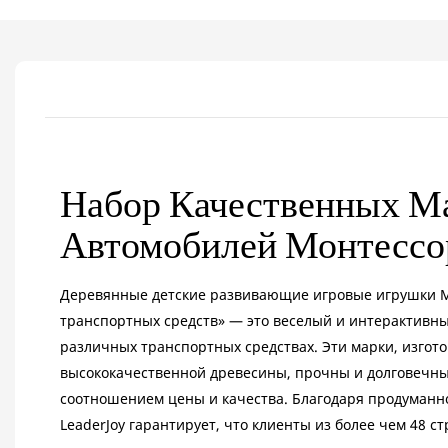
Набор Качественных М
Автомобилей Монтесс
Деревянные детские развивающие игровые игрушки 
транспортных средств» — это веселый и интерактивный
различных транспортных средствах. Эти марки, изгот
высококачественной древесины, прочны и долговечны
соотношением цены и качества. Благодаря продуман
LeaderJoy гарантирует, что клиенты из более чем 48 с