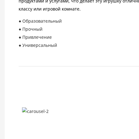
продуктами и услугами, что делает эту игрушку отли
классу или игровой комнате.
● Образовательный
● Прочный
● Привлечение
● Универсальный