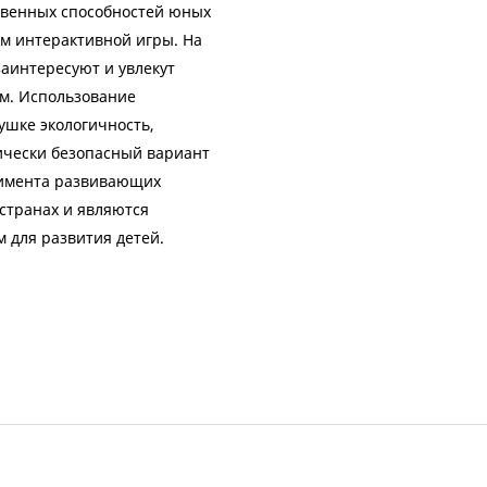
твенных способностей юных
м интерактивной игры. На
аинтересуют и увлекут
ым. Использование
ушке экологичность,
ически безопасный вариант
тимента развивающих
 странах и являются
 для развития детей.