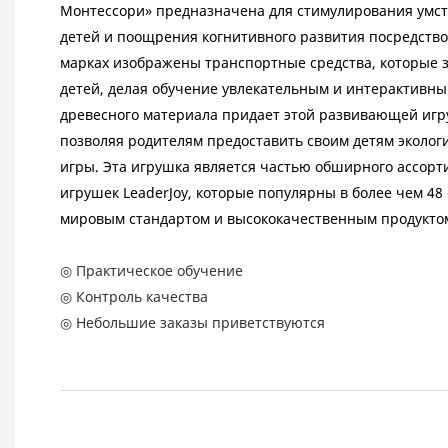
Монтессори» предназначена для стимулирования умс
детей и поощрения когнитивного развития посредство
марках изображены транспортные средства, которые з
детей, делая обучение увлекательным и интерактивн
древесного материала придает этой развивающей игр
позволяя родителям предоставить своим детям эколог
игры. Эта игрушка является частью обширного ассор
игрушек LeaderJoy, которые популярны в более чем 48
мировым стандартом и высококачественным продуктом
◎ Практическое обучение
◎ Контроль качества
◎ Небольшие заказы приветствуются