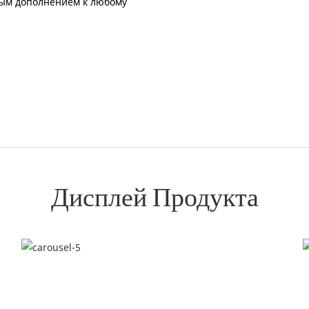
чным дополнением к любому
Дисплей Продукта