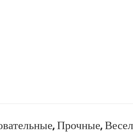
овательные, Прочные, Весе