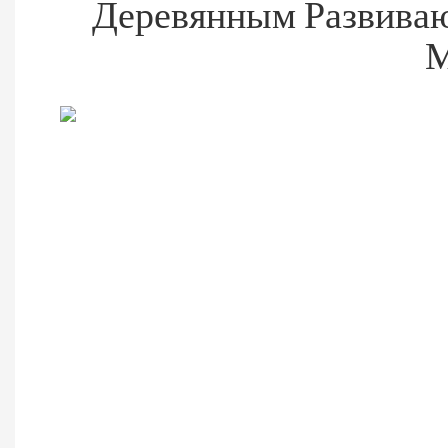
Деревянным Развива
М