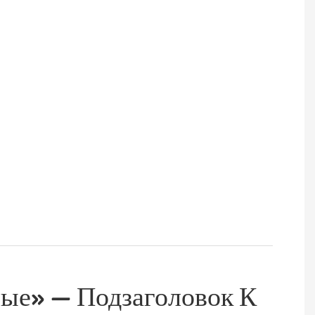
лые» — Подзаголовок К