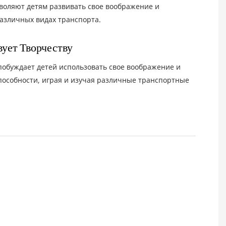
воляют детям развивать свое воображение и
различных видах транспорта.
ует Творчеству
побуждает детей использовать свое воображение и
пособности, играя и изучая различные транспортные