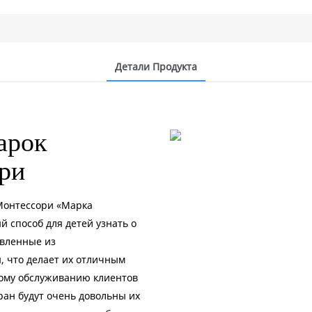
Детали Продукта
арок
ори
Монтессори «Марка
 способ для детей узнать о
овленные из
, что делает их отличным
ному обслуживанию клиентов
тран будут очень довольны их