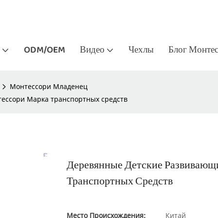
ODM/OEM
Видео
Чехлы
Блог Монте
Монтессори Младенец
ессори Марка транспортных средств
Деревянные Детские Развивающ
Транспортных Средств
Место Происхождения:
Китай