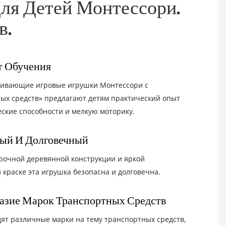
я Детей Монтессори.
в.
т Обучения
вивающие игровые игрушки Монтессори с
ых средств» предлагают детям практический опыт
еские способности и мелкую моторику.
ый И Долговечный
рочной деревянной конструкции и яркой
 краске эта игрушка безопасна и долговечна.
азие Марок Транспортных Средств
дят различные марки на тему транспортных средств,