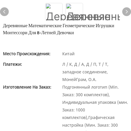
Деревянные Математические Геометрические Игрушки
Монтессори Для 8-Летней Девочки
Место Происхождения:
Китай
Платежи:
Л / К, Д / А, Д / П, Т / Т,
западное соединение,
МонейГрам, О.А.
Изготовление На Заказ:
Подгонянный логотип (Min.
Заказ: 300 комплектов),
Индивидуальная упаковка (мин.
Заказ: 1000
комплектов),Графическая
настройка (Мин. Заказ: 300